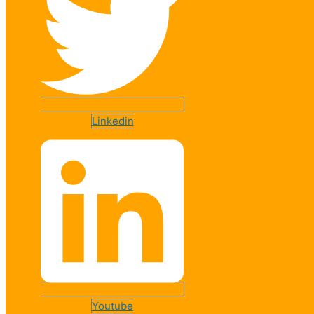
Linkedin
Youtube