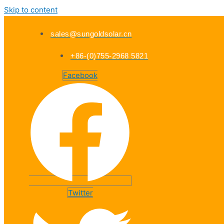
Skip to content
sales@sungoldsolar.cn
+86-(0)755-2968 5821
Facebook
Twitter