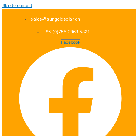
Skip to content
sales@sungoldsolar.cn
+86-(0)755-2968 5821
Facebook