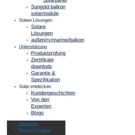
Solarpanel
Sungold balkon
solarmodule
Solare Lösungen
Solare
Lösungen
außen/rv/marine/balkon
Unterstützung
Produktprüfung
Zertifikate
downlods
Garantie &
Spezifikation
Solar entdecken
Kundengeschichten
Von den
Experten
Blogs
Startseite
Warum Sungold