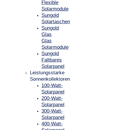
Flexible
Solarmodule
Sungold
Solartaschen
Sungold
Glas
Glas
Solarmodule
Sungold
Faltbares
Solarpanel
Leistungsstarke
Sonnenkollektoren
100-Watt-
Solarpanel
200-Watt-
Solarpanel
300-Watt-
Solarpanel
400-Watt-