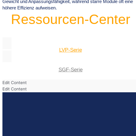
Gewicht und Anpassungsfähigkeit, während starre Module oft eine
höhere Effizienz aufweisen.
Ressourcen-Center
LVP-Serie
SGF-Serie
Edit Content
Edit Content