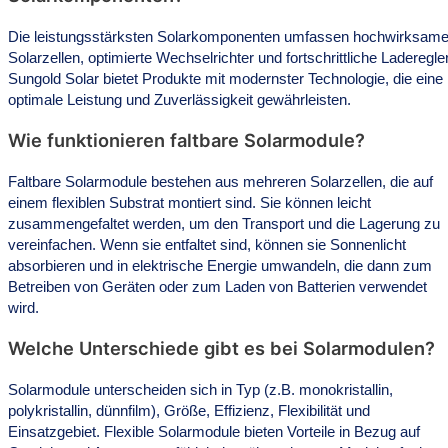
Die leistungsstärksten Solarkomponenten umfassen hochwirksam
Solarzellen, optimierte Wechselrichter und fortschrittliche Laderegler
Sungold Solar bietet Produkte mit modernster Technologie, die eine
optimale Leistung und Zuverlässigkeit gewährleisten.
Wie funktionieren faltbare Solarmodule?
Faltbare Solarmodule bestehen aus mehreren Solarzellen, die auf
einem flexiblen Substrat montiert sind. Sie können leicht
zusammengefaltet werden, um den Transport und die Lagerung zu
vereinfachen. Wenn sie entfaltet sind, können sie Sonnenlicht
absorbieren und in elektrische Energie umwandeln, die dann zum
Betreiben von Geräten oder zum Laden von Batterien verwendet
wird.
Welche Unterschiede gibt es bei Solarmodulen?
Solarmodule unterscheiden sich in Typ (z.B. monokristallin,
polykristallin, dünnfilm), Größe, Effizienz, Flexibilität und
Einsatzgebiet. Flexible Solarmodule bieten Vorteile in Bezug auf