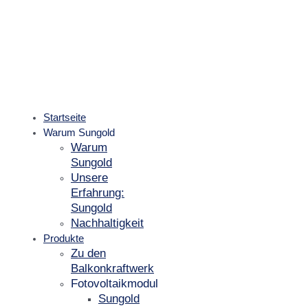
Startseite
Warum Sungold
Warum
Sungold
Unsere
Erfahrung:
Sungold
Nachhaltigkeit
Produkte
Zu den
Balkonkraftwerk
Fotovoltaikmodul
Sungold