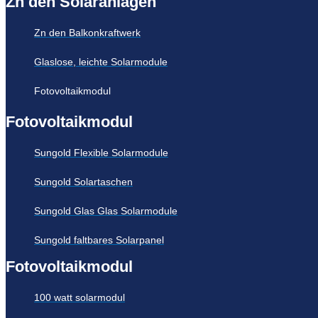
Zn den Solaranlagen
Zn den Balkonkraftwerk
Glaslose, leichte Solarmodule
Fotovoltaikmodul
Fotovoltaikmodul
Sungold Flexible Solarmodule
Sungold Solartaschen
Sungold Glas Glas Solarmodule
Sungold faltbares Solarpanel
Fotovoltaikmodul
100 watt solarmodul